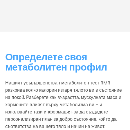
Определете своя 
метаболитен профил
Нашият усъвършенстван метаболитен тест RMR 
разкрива колко калории изгаря тялото ви в състояние 
на покой. Разберете как възрастта, мускулната маса и 
хормоните влияят върху метаболизма ви – и 
използвайте тази информация, за да създадете 
персонализиран план за добро състояние, който да 
съответства на вашето тяло и начин на живот.