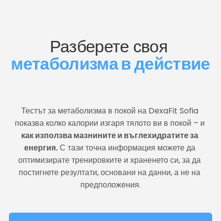
Разберете своя 
метаболизма в действие
Тестът за метаболизма в покой на DexaFit Sofia 
показва колко калории изгаря тялото ви в покой – и 
как използва мазнините и въглехидратите за 
енергия.
 С тази точна информация можете да 
оптимизирате тренировките и храненето си, за да 
постигнете резултати, основани на данни, а не на 
предположения.