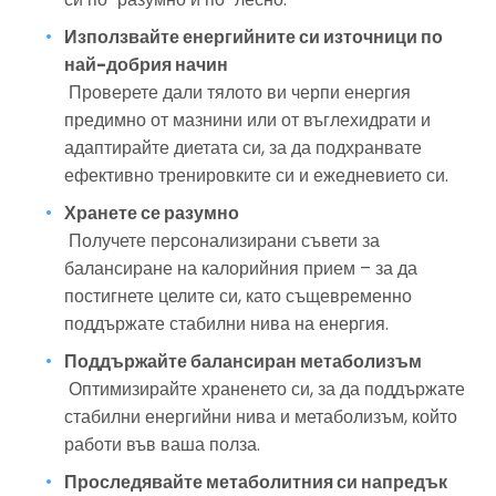
Използвайте енергийните си източници по 
най-добрия начин
 Проверете дали тялото ви черпи енергия 
предимно от мазнини или от въглехидрати и 
адаптирайте диетата си, за да подхранвате 
ефективно тренировките си и ежедневието си.
Хранете се разумно
 Получете персонализирани съвети за 
балансиране на калорийния прием – за да 
постигнете целите си, като същевременно 
поддържате стабилни нива на енергия.
Поддържайте балансиран метаболизъм
 Оптимизирайте храненето си, за да поддържате 
стабилни енергийни нива и метаболизъм, който 
работи във ваша полза.
Проследявайте метаболитния си напредък