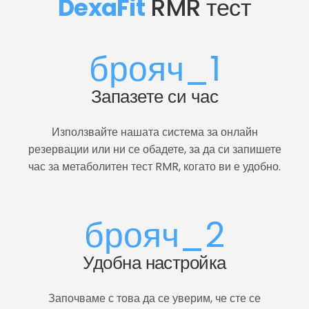
DexaFit
 RMR тест
брояч_1
Запазете си час
Използвайте нашата система за онлайн
резервации или ни се обадете, за да си запишете
час за метаболитен тест RMR, когато ви е удобно.
брояч_2
Удобна настройка
Започваме с това да се уверим, че сте се