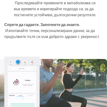
 Проследявайте промените в метаболизма си 
във времето и коригирайте подхода си, за да 
постигнете устойчиви, дългосрочни резултати.
Спрете да гадаете. Започнете да знаете.
 Използвайте точни, персонализирани данни, за да 
продължите пътя си към доброто здраве с увереност.