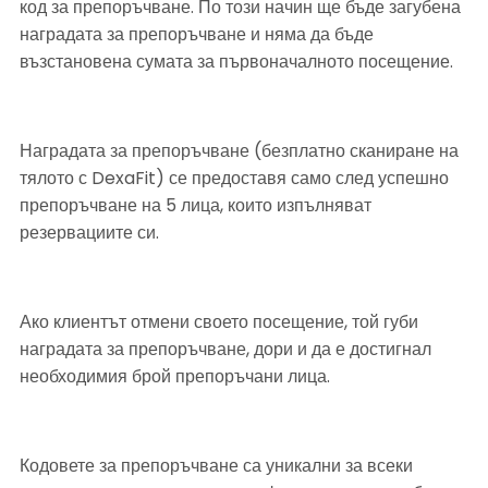
код за препоръчване. По този начин ще бъде загубена 
наградата за препоръчване и няма да бъде 
възстановена сумата за първоначалното посещение.
Наградата за препоръчване (безплатно сканиране на 
тялото с DexaFit) се предоставя само след успешно 
препоръчване на 5 лица, които изпълняват 
резервациите си.
Ако клиентът отмени своето посещение, той губи 
наградата за препоръчване, дори и да е достигнал 
необходимия брой препоръчани лица.
Кодовете за препоръчване са уникални за всеки 