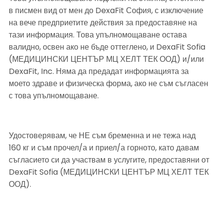
в писмен вид от мен до DexaFit София, с изключение 
на вече предприетите действия за предоставяне на 
тази информация. Това упълномощаване остава 
валидно, освен ако не бъде оттеглено, и DexaFit Sofia 
(МЕДИЦИНСКИ ЦЕНТЪР МЦ ХЕЛТ ТЕК ООД) и/или 
DexaFit, Inc. Няма да предадат информацията за 
моето здраве и физическа форма, ако не съм съгласен 
с това упълномощаване.
Удостоверявам, че НЕ съм бременна и не тежа над 
160 кг и съм прочел/а и приел/а горното, като давам 
съгласието си да участвам в услугите, предоставяни от 
DexaFit Sofia (МЕДИЦИНСКИ ЦЕНТЪР МЦ ХЕЛТ ТЕК 
ООД).