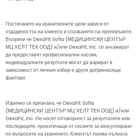
Постигането на хранителните цели зависи от 
отдадеността на клиента и спазването на препоръките. 
Въпреки че DexaFit Sofia (МЕДИЦИНСКИ ЦЕНТЪР 
МЦ ХЕЛТ ТЕК ООД) и/или DexaFit, Inc. се ангажират 
да предоставят професионални насоки, 
индивидуалните резултати могат да варират в 
зависимост от личния избор и други допринасящи 
фактори.
Изрично се признава, че DexaFit Sofia 
(МЕДИЦИНСКИ ЦЕНТЪР МЦ ХЕЛТ ТЕК ООД) и/или 
DexaFit, Inc. Не носят отговорност за резултатите или 
последиците, произтичащи от сесиите за консултиране 
по въпросите на храненето. Клиентът поема пълната 