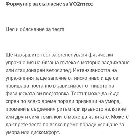
Формуляр за съгласие за VO2max:
Цел и обяснение за теста:
Ще извършите тест за степенувани физически 
упражнения на бягаща пътека с моторно задвижване 
или стационарен велосипед. Интензивността на 
упражненията ще започне от ниско ниво и ще се 
повишава поетапно в зависимост от нивото на 
физическата ви подготовка. Тестът може да бъде 
спрян по всяко време поради признаци на умора, 
промени в сърдечния ритъм или кръвното налягане 
или други симптоми, които може да изпитате. Можете 
да спрете теста по всяко време поради усещане за 
умора или дискомфорт.