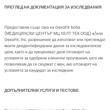
ПРЕГЛЕД НА ДОКУМЕНТАЦИЯ ЗА ИЗСЛЕДВАНИЯ
Предоставям също така на DexaFit Sofia 
(МЕДИЦИНСКИ ЦЕНТЪР МЦ ХЕЛТ ТЕК ООД) и/или 
DexaFit, Inc. разрешение да използват или преглеждат 
моите деидентифицирани данни за изследователски 
цели, както и да преценяват дали отговарят на 
условията за одобрени клинични проучвания, като им 
позволявам да се свържат с мен, ако отговарят на 
условията за кандидат за изследване.
ДОПЪЛНИТЕЛНИ УСЛУГИ И ТЕСТОВЕ