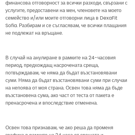
финансова отговорност за всички разходи, свързани с 
услугите, предоставени на мен, членовете на моето 
семейство и/или моите отговорни лица в DexaFit 
Sofia. Разбирам и се съгласявам, че всички плащания 
не подлежат на връщане.
В случай на анулиране в рамките на 24-часовия 
период, предхождащ насрочената среща, 
потвърждавам, че няма да бъдат възстановявани 
суми. Няма да бъдат възстановявани суми при случаи 
на непоява от моя страна. Освен това няма да бъде 
възстановена сума, ако част от теста от пакета е 
пренасрочена и впоследствие отменена. 
Освен това признавам, че ако реша да променя 