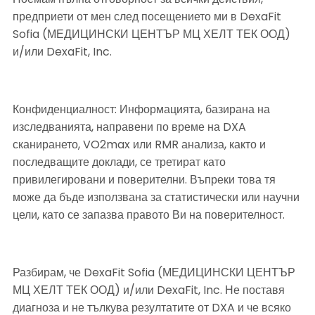
предприети от мен след посещението ми в DexaFit 
Sofia (МЕДИЦИНСКИ ЦЕНТЪР МЦ ХЕЛТ ТЕК ООД) 
и/или DexaFit, Inc. 
Конфиденциалност: Информацията, базирана на 
изследванията, направени по време на DXA 
сканирането, VO2max или RMR анализа, както и 
последващите доклади, се третират като 
привилегировани и поверителни. Въпреки това тя 
може да бъде използвана за статистически или научни 
цели, като се запазва правото Ви на поверителност.
Разбирам, че DexaFit Sofia (МЕДИЦИНСКИ ЦЕНТЪР 
МЦ ХЕЛТ ТЕК ООД) и/или DexaFit, Inc. Не поставя 
диагноза и не тълкува резултатите от DXA и че всяко 