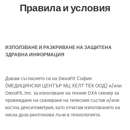
Правила и условия
ИЗПОЛЗВАНЕ И РАЗКРИВАНЕ НА ЗАЩИТЕНА 
ЗДРАВНА ИНФОРМАЦИЯ
Давам съгласието си на DexaFit София 
(МЕДИЦИНСКИ ЦЕНТЪР МЦ ХЕЛТ ТЕК ООД) и/или 
DexaFit, Inc. за използване на техния DXA скенер за 
провеждане на сканиране на телесния състав и/или 
костна денситометрия, като отчитам използването на 
ниска доза рентгенови лъчи в технологията.