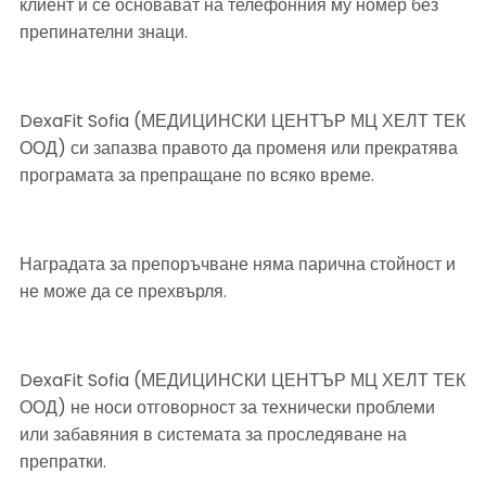
клиент и се основават на телефонния му номер без 
препинателни знаци.
DexaFit Sofia (МЕДИЦИНСКИ ЦЕНТЪР МЦ ХЕЛТ ТЕК 
ООД) си запазва правото да променя или прекратява 
програмата за препращане по всяко време.
Наградата за препоръчване няма парична стойност и 
не може да се прехвърля.
DexaFit Sofia (МЕДИЦИНСКИ ЦЕНТЪР МЦ ХЕЛТ ТЕК 
ООД) не носи отговорност за технически проблеми 
или забавяния в системата за проследяване на 
препратки.