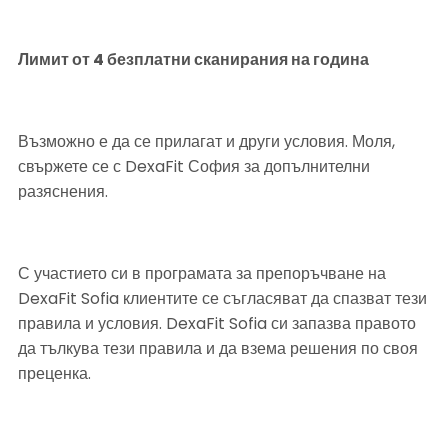
Лимит от 4 безплатни сканирания на година
Възможно е да се прилагат и други условия. Моля, 
свържете се с DexaFit София за допълнителни 
разяснения.
С участието си в програмата за препоръчване на 
DexaFit Sofia клиентите се съгласяват да спазват тези 
правила и условия. DexaFit Sofia си запазва правото 
да тълкува тези правила и да взема решения по своя 
преценка.