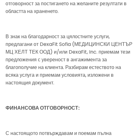
отговорност за постигането на желаните резултати в 
областта на храненето.
В знак на благодарност за цялостните услуги, 
предлагани от DexaFit Sofia (МЕДИЦИНСКИ ЦЕНТЪР 
МЦ ХЕЛТ ТЕК ООД) и/или DexaFit, Inc. приемам тези 
предложения с увереност в ангажимента за 
благополучие на клиента. Разбирам естеството на 
всяка услуга и приемам условията, изложени в 
настоящия документ.
ФИНАНСОВА ОТГОВОРНОСТ:
С настоящото потвърждавам и поемам пълна 