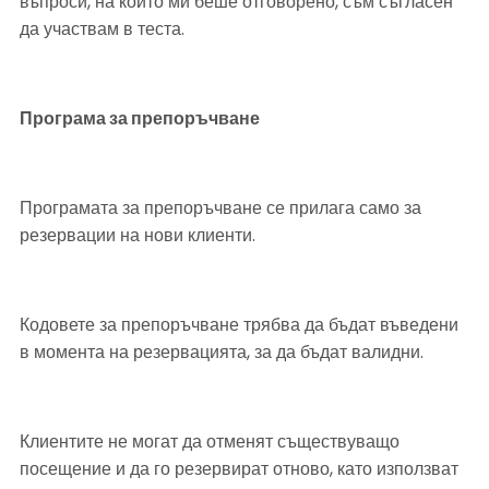
въпроси, на които ми беше отговорено, съм съгласен 
да участвам в теста.
Програма за препоръчване
Програмата за препоръчване се прилага само за 
резервации на нови клиенти.
Кодовете за препоръчване трябва да бъдат въведени 
в момента на резервацията, за да бъдат валидни.
Клиентите не могат да отменят съществуващо 
посещение и да го резервират отново, като използват 