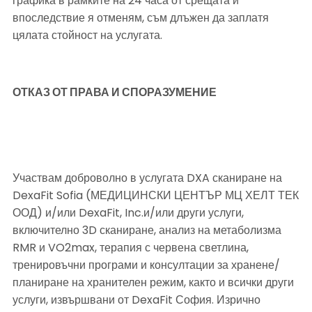
графика в рамките на 24 часа от срещата и 
впоследствие я отменям, съм длъжен да заплатя 
цялата стойност на услугата.
ОТКАЗ ОТ ПРАВА И СПОРАЗУМЕНИЕ
Участвам доброволно в услугата DXA сканиране на 
DexaFit Sofia (МЕДИЦИНСКИ ЦЕНТЪР МЦ ХЕЛТ ТЕК 
ООД) и/или DexaFit, Inc.и/или други услуги, 
включително 3D сканиране, анализ на метаболизма 
RMR и VO2max, терапия с червена светлина, 
тренировъчни програми и консултации за хранене/
планиране на хранителен режим, както и всички други 
услуги, извършвани от DexaFit София. Изрично 